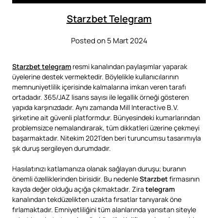
Starzbet Telegram
Posted on 5 Mart 2024
Starzbet telegram
resmi kanalından paylaşımlar yaparak
üyelerine destek vermektedir. Böylelikle kullanıcılarının
memnuniyetlilik içerisinde kalmalarına imkan veren tarafı
ortadadır. 365/JAZ lisans sayısı ile legallik örneği gösteren
yapıda karşınızdadır. Aynı zamanda Mill Interactive B.V.
şirketine ait güvenli platformdur. Bünyesindeki kumarlarından
problemsizce nemalandırarak, tüm dikkatleri üzerine çekmeyi
başarmaktadır. Nitekim 2021’den beri turuncumsu tasarımıyla
şık duruş sergileyen durumdadır.
Hasılatınızı katlamanıza olanak sağlayan duruşu; buranın
önemli özelliklerinden birisidir. Bu nedenle
Starzbet
firmasının
kayda değer olduğu açığa çıkmaktadır. Zira
telegram
kanalından tekdüzelikten uzakta fırsatlar tanıyarak öne
fırlamaktadır. Emniyetliliğini tüm alanlarında yansıtan siteyle