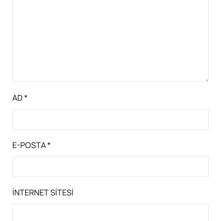
AD
*
E-POSTA
*
İNTERNET SITESI