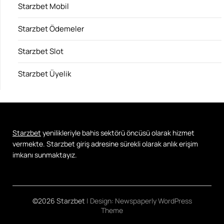
Starzbet Mobil
Starzbet Ödemeler
Starzbet Slot
Starzbet Üyelik
Starzbet
yenilikleriyle bahis sektörü öncüsü olarak hizmet
vermekte. Starzbet giriş adresine sürekli olarak anlık erişim
imkanı sunmaktayız.
©2026 Starzbet
| Design:
Newspaperly WordPress
Theme