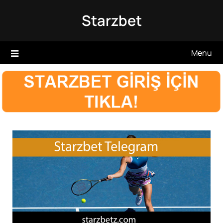
Skip
Starzbet
to
content
Menu