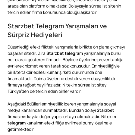
arada olan platform olmaktadır. Dolayısıyla sürrealist sitenin
tercih edilen firma konumunda olduğu aşikardır.
Starzbet Telegram Yarışmaları ve
Sürpriz Hediyeleri
Düzenlediği efektiflikteki yarışmalarla birlikte ön plana çıkmayı
başaran sitedir. Zira
Starzbet telegram
yarışmalarıyla bunu
net olarak gösteren firmadır. Böylece üyelerine prezentablığa
evrilerek hizmet veren tarafı söz konusudur. Emniyetliliğiyle
birlikte takdir edilesi kumar şirketi durumunda öne
fırlamaktadır. Daima üyelerine destek veren duayenlikteki
firmaya rağbet hayli fazladır. Nitekim sürrealist siteyi
Türkiye’den de tercih eden binler vardır.
Aşağıdaki ödülleri emniyetlilik içeren yarışmalarıyla sosyal
medya kanalından sunmaktadır. Bundan dolayı
Starzbet
firmasının kayda değer yapısı ortaya çıkmaktadır. Nitekim
telegram
kanalının efektifliğe evrilmesi burayı özel hale
getirmektedir.