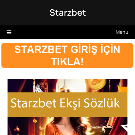
Skip
Starzbet
to
content
Menu