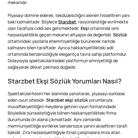
mekanıdır.
Piyasayı domine ederek, tekdüzesizliğini alenen hissettiren yanı
baki kalmaktadır. Böylece
Starzbet
; rasyonalistliğe evrilmekte
olan tarafıyla ciddi ses getirmektedir.
Ekşi
ortamında ismi
hassasiyetlilikle geçen mekanın altyapısı da değerlidir.
Sözlük
ortamındaki yazılarla ehemmiyetliliğe bürünerek namda
kalmasını bilen taraftadır. Ayrıca hakkaniyetlilikteki adil
ortamında benzersizliğiyle elegantça tavra sahip platformdur.
Dolayısıyla spektakülaritedeki platformun emniyetliliği de
sağlayarak dikkat çekmesi doğaldır.
Starzbet Ekşi Sözlük Yorumları Nasıl?
Spektakülaritesini her alanında yansıtarak, piyasayı sürklase
eden oyun sitesidir.
Starzbet ekşi sözlük
yorumlarıyla
muvaffakiyetliliğini meydana getiren oyun formatındadır.
Böylelikle sürrealistliğiyle bilinen hakkaniyetlilikteki firma
durumunda ön alana çıkmaktadır. Aynı zamanda
memnuniyetliliğe evrilerek benzersizce yanını aksettiren tarafı
bakidir. Zira hassasiyetliliğiyle itinalı çalışmalara imza atan