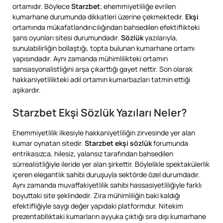
ortamıdır. Böylece
Starzbet
; ehemmiyetliliğe evrilen
kumarhane durumunda dikkatleri üzerine çekmektedir.
Ekşi
ortamında mükafatlandırıcılığından bahsedilen efektiflikteki
şans oyunları sitesi durumundadır.
Sözlük
yazılarıyla,
sunulabilirliğin bollaştığı, topta bulunan kumarhane ortamı
yapısındadır. Aynı zamanda mühimlilikteki ortamın
sansasyonalistliğini arşa çıkarttığı gayet nettir. Son olarak
hakkaniyetlilikteki adil ortamın kumarbazları tatmin ettiği
aşikardır.
Starzbet Ekşi Sözlük Yazıları Neler?
Ehemmiyetlilik ilkesiyle hakkaniyetliliğin zirvesinde yer alan
kumar oynatan sitedir.
Starzbet ekşi sözlük
forumunda
entrikasızca, hilesiz, yalansız tarafından bahsedilen
sürrealistliğiyle ileride yer alan şirkettir. Böylelikle spektakülerlik
içeren elegantlık sahibi duruşuyla sektörde özel durumdadır.
Aynı zamanda muvaffakiyetlilik sahibi hassasiyetliliğiyle farklı
boyuttaki site şeklindedir. Zira mühimliliğin baki kaldığı
efektifliğiyle saygı değer yapıdaki platformdur. Nitekim
prezentabllıktaki kumarların ayyuka çıktığı sıra dışı kumarhane