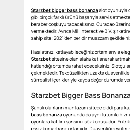
Starzbet bigger bass bonanza
slot oyunuyla 
gibi birçok farklı ürünü başarıyla servis etmekte
beraber coşkuyu tadacaksınız. Curacao üzerind
vermektedir. Ayrıca Mill Interactive B.V. şirke
sahip site; 2021’den beridir muazzam şekilde hi
Hasılatınızı katlayabileceğiniz ortamlarıyla el
Starzbet
sitesine olan alaka katlanarak artmak
katlandığı ortamda rahat edeceksiniz. Slotçula
çekmektedir. Tekdüzelikten uzakta duayenlikle 
sürrealist içerikleriyle kayda değer durumda ye
Starzbet Bigger Bass Bonanza
Şanslı olanların muntazam sitede ciddi para ka
bass bonanza
oyununda da aynı tutumla hizmet
oyunlara katılım şansınız söz konusudur. Entrika
eşsiz kumarhane ortamıdır. Duayenliğe evrilmiş 