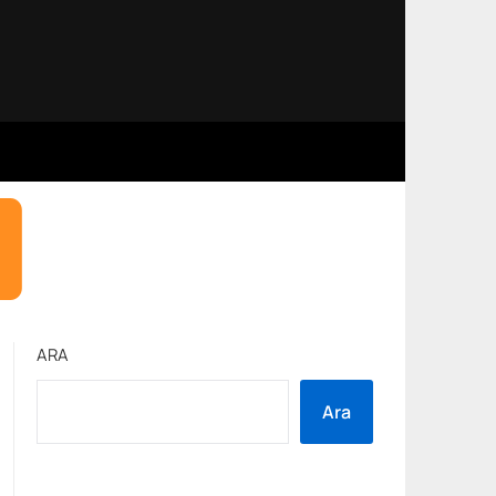
ARA
Ara