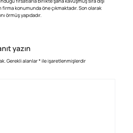
nduğu fırsatlarla birlikte şana kavuşmuş sıra dışı
am firma konumunda öne çıkmaktadır. Son olarak
ını örmüş yapıdadır.
anıt yazın
ak.
Gerekli alanlar
*
ile işaretlenmişlerdir