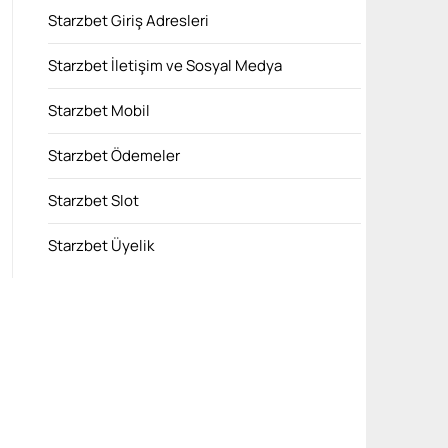
Starzbet Giriş Adresleri
Starzbet İletişim ve Sosyal Medya
Starzbet Mobil
Starzbet Ödemeler
Starzbet Slot
Starzbet Üyelik