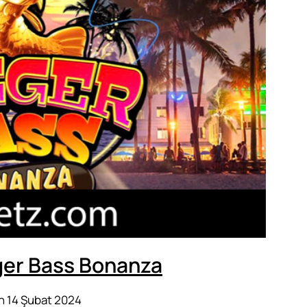
ger Bass Bonanza
n 14 Şubat 2024