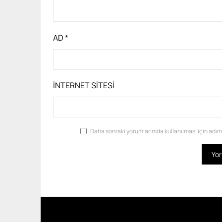
AD
*
İNTERNET SITESI
Daha sonraki yorumlarımda kullanılması için adım,