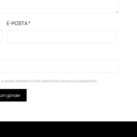
E-POSTA
*
 e-posta adresim ve site adresim bu tarayıcıya kaydedilsin.