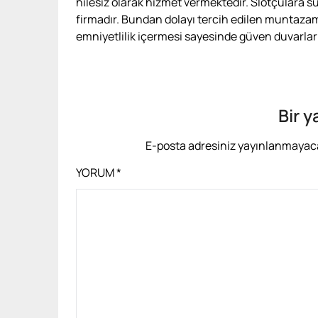
hilesiz olarak hizmet vermektedir. Slotçulara su
firmadır. Bundan dolayı tercih edilen muntaz
emniyetlilik içermesi sayesinde güven duvarlar
Bir y
E-posta adresiniz yayınlanmayac
YORUM
*