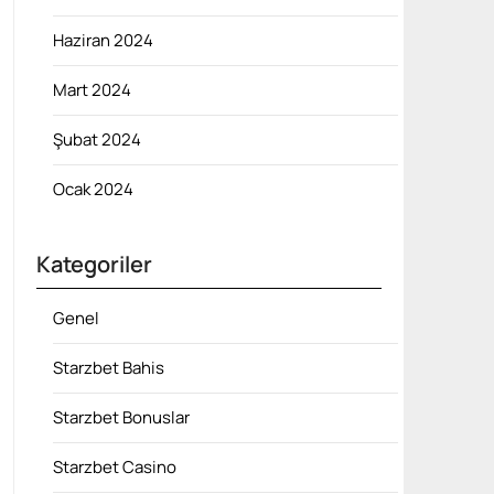
Haziran 2024
Mart 2024
Şubat 2024
Ocak 2024
Kategoriler
Genel
Starzbet Bahis
Starzbet Bonuslar
Starzbet Casino