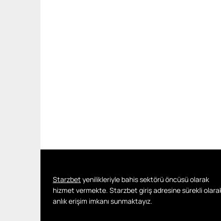
Starzbet
yenilikleriyle bahis sektörü öncüsü olarak
hizmet vermekte. Starzbet giriş adresine sürekli olara
anlık erişim imkanı sunmaktayız.