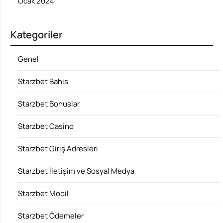
Ocak 2024
Kategoriler
Genel
Starzbet Bahis
Starzbet Bonuslar
Starzbet Casino
Starzbet Giriş Adresleri
Starzbet İletişim ve Sosyal Medya
Starzbet Mobil
Starzbet Ödemeler