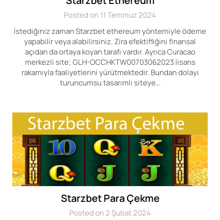
Starzbet Ethereum
Posted on 11 Temmuz 2024
İstediğiniz zaman Starzbet ethereum yöntemiyle ödeme
yapabilir veya alabilirsiniz. Zira efektifliğini finansal
açıdan da ortaya koyan tarafı vardır. Ayrıca Curacao
merkezli site; GLH-OCCHKTW00703062023 lisans
rakamıyla faaliyetlerini yürütmektedir. Bundan dolayı
turuncumsu tasarımlı siteye…
Starzbet Para Çekme
Posted on 2 Şubat 2024