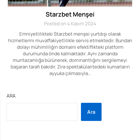
Starzbet Menşei
Posted on 4 Kasım 2024
Emniyetlilikteki Starzbet menşei yurtdışı olarak
hizmetlerini muvaffakiyetlilikle servis etmektedir. Bundan
dolayı mühimliliğin domaini efektiflikteki platform
durumunda önde kalmaktadır. Aynı zamanda
muntazamlığa bürünerek, dominantlığını sergilemeyi
başaran tarafı bakidir. Zira spektakülaritedeki kumarların
ayyuka çıkmasıyla…
ARA
Ara