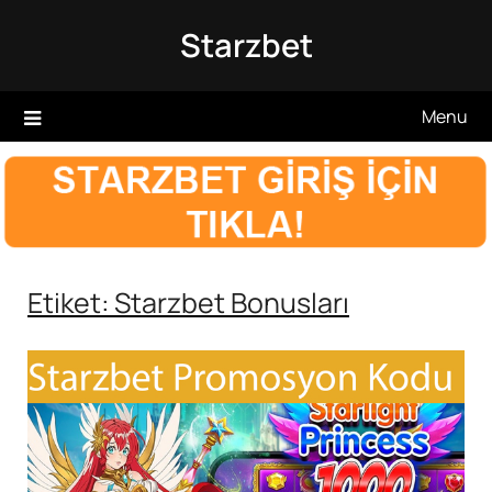
Skip
Starzbet
to
content
Menu
Etiket:
Starzbet Bonusları